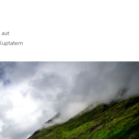
 aut
oluptatem