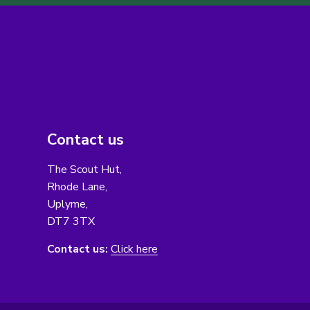
Contact us
The Scout Hut,
Rhode Lane,
Uplyme,
DT7 3TX
Contact us:
Click here