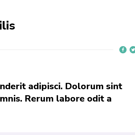
lis
derit adipisci. Dolorum sint
omnis. Rerum labore odit a