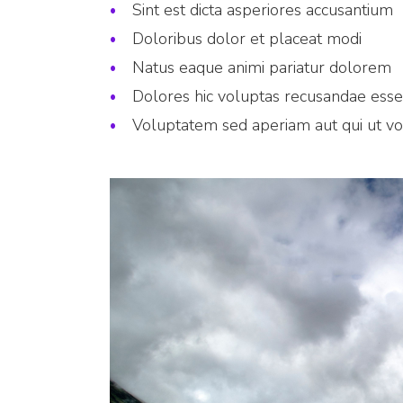
Sint est dicta asperiores accusantium
Doloribus dolor et placeat modi
Natus eaque animi pariatur dolorem
Dolores hic voluptas recusandae esse
Voluptatem sed aperiam aut qui ut v