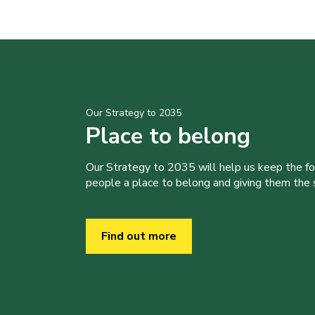
Our Strategy to 2035
Place to belong
Our Strategy to 2035 will help us keep the f
people a place to belong and giving them the sk
Find out more