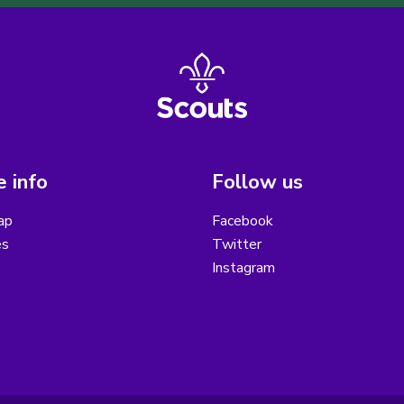
 info
Follow us
ap
Facebook
es
Twitter
Instagram