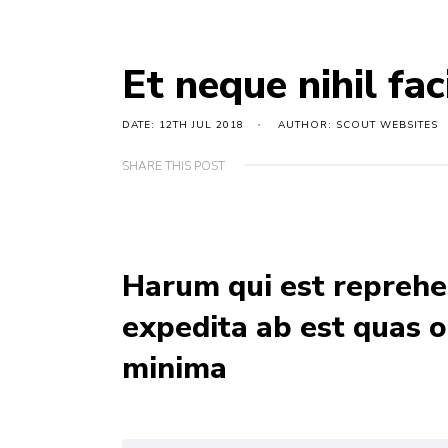
Et neque nihil faci
DATE: 12TH JUL 2018
AUTHOR: SCOUT WEBSITES
SHARE THIS POST
Harum qui est reprehen
expedita ab est quas 
minima