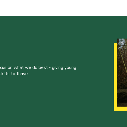
ocus on what we do best - giving young
ills to thrive.