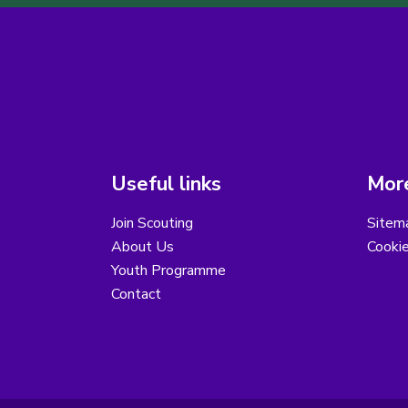
Useful links
More
Join Scouting
Sitem
About Us
Cooki
Youth Programme
Contact